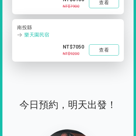
查看
NT$7900
南投縣
樂天園民宿
NT$7050
查看
NT$9200
今日預約，明天出發！