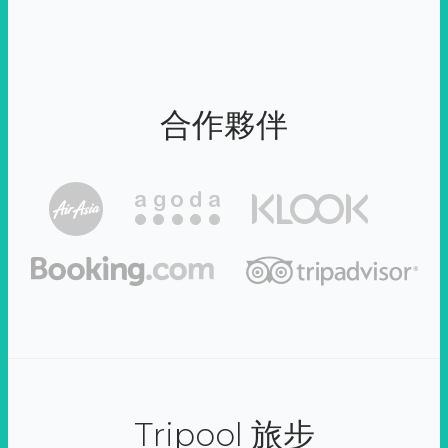
合作夥伴
Tripool 旅步