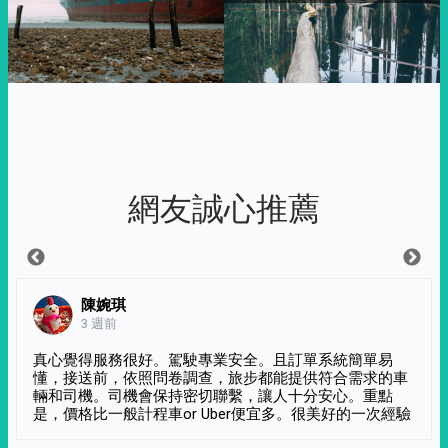
網友誠心推薦
陳婉琪
3 週前
真心覺得服務很好。駕駛專業安全。且訂單系統簡單易
懂，接送前，依照問卷調查，旅步都能提供符合需求的車
輛和司機。司機會保持密切聯繫，讓人十分安心。重點
是，價格比一般計程車or Uber便宜多。很美好的一次經驗