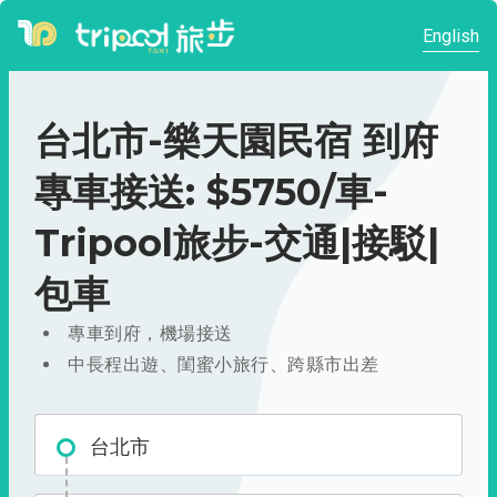
English
台北市-樂天園民宿 到府
專車接送: $5750/車-
Tripool旅步-交通|接駁|
包車
專車到府，機場接送
中長程出遊、閨蜜小旅行、跨縣市出差
台北市