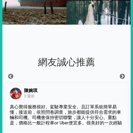
網友誠心推薦
陳婉琪
3 週前
真心覺得服務很好。駕駛專業安全。且訂單系統簡單易
懂，接送前，依照問卷調查，旅步都能提供符合需求的車
輛和司機。司機會保持密切聯繫，讓人十分安心。重點
是，價格比一般計程車or Uber便宜多。很美好的一次經驗