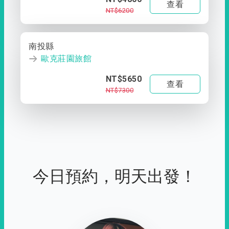
查看
NT$6200
南投縣
歐克莊園旅館
NT$5650
查看
NT$7300
今日預約，明天出發！