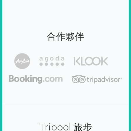
合作夥伴
Tripool 旅步