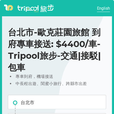
English
台北市-歐克莊園旅館 到
府專車接送: $4400/車-
Tripool旅步-交通|接駁|
包車
專車到府，機場接送
中長程出遊、閨蜜小旅行、跨縣市出差
台北市