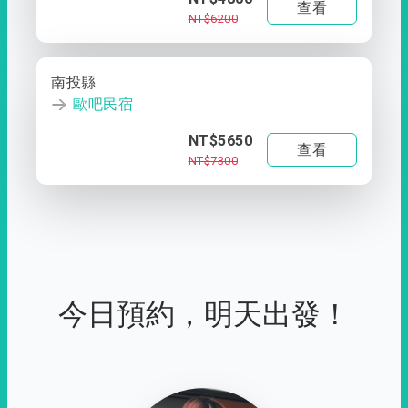
查看
NT$6200
南投縣
歐吧民宿
NT$5650
查看
NT$7300
今日預約，明天出發！