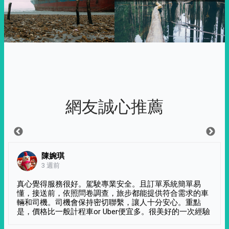
網友誠心推薦
陳婉琪
3 週前
真心覺得服務很好。駕駛專業安全。且訂單系統簡單易
懂，接送前，依照問卷調查，旅步都能提供符合需求的車
輛和司機。司機會保持密切聯繫，讓人十分安心。重點
是，價格比一般計程車or Uber便宜多。很美好的一次經驗