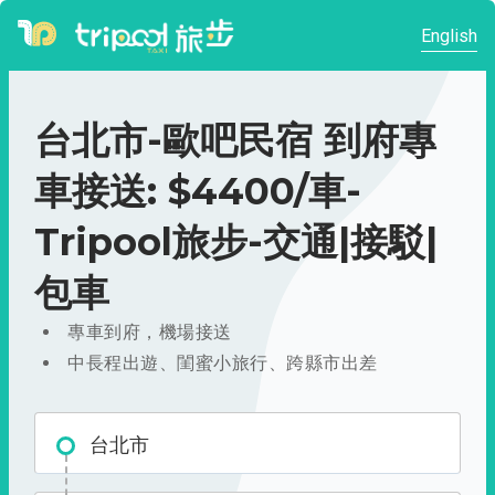
English
台北市-歐吧民宿 到府專
車接送: $4400/車-
Tripool旅步-交通|接駁|
包車
專車到府，機場接送
中長程出遊、閨蜜小旅行、跨縣市出差
台北市