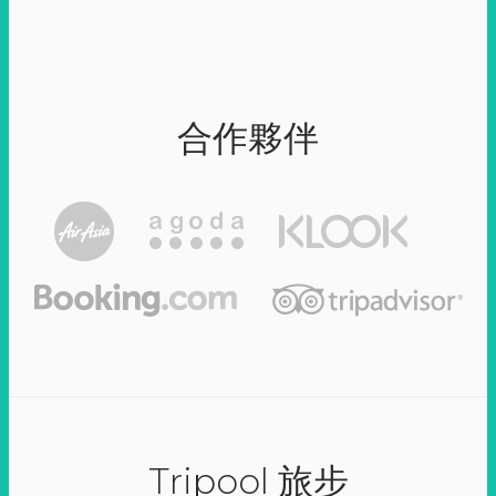
合作夥伴
Tripool 旅步