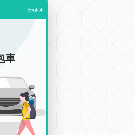
English
|包車