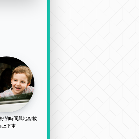
好的時間與地點載
你上下車