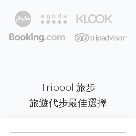
Tripool 旅步
旅遊代步最佳選擇