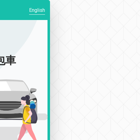
English
|包車