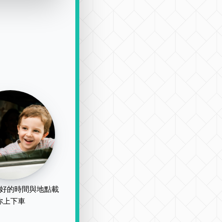
好的時間與地點載
你上下車