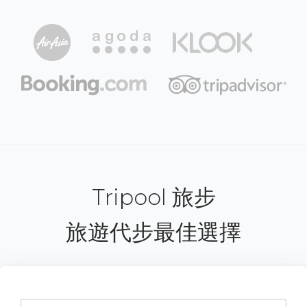
Tripool 旅步
旅遊代步最佳選擇