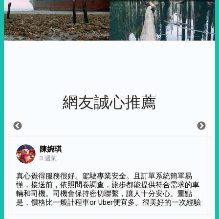
網友誠心推薦
陳婉琪
3 週前
真心覺得服務很好。駕駛專業安全。且訂單系統簡單易
懂，接送前，依照問卷調查，旅步都能提供符合需求的車
輛和司機。司機會保持密切聯繫，讓人十分安心。重點
是，價格比一般計程車or Uber便宜多。很美好的一次經驗