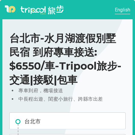
English
台北市-水月湖渡假別墅
民宿 到府專車接送:
$6550/車-Tripool旅步-
交通|接駁|包車
專車到府，機場接送
中長程出遊、閨蜜小旅行、跨縣市出差
台北市