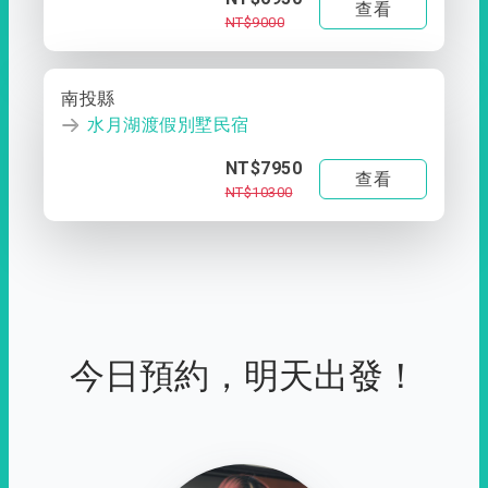
查看
NT$9000
南投縣
水月湖渡假別墅民宿
NT$7950
查看
NT$10300
今日預約，明天出發！