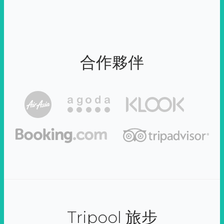
合作夥伴
Tripool 旅步