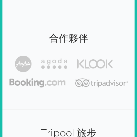
合作夥伴
Tripool 旅步