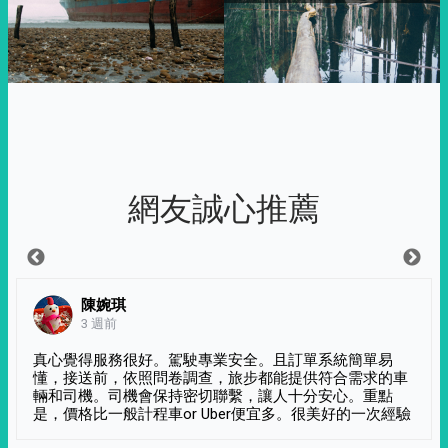
網友誠心推薦
陳婉琪
3 週前
真心覺得服務很好。駕駛專業安全。且訂單系統簡單易
懂，接送前，依照問卷調查，旅步都能提供符合需求的車
輛和司機。司機會保持密切聯繫，讓人十分安心。重點
是，價格比一般計程車or Uber便宜多。很美好的一次經驗