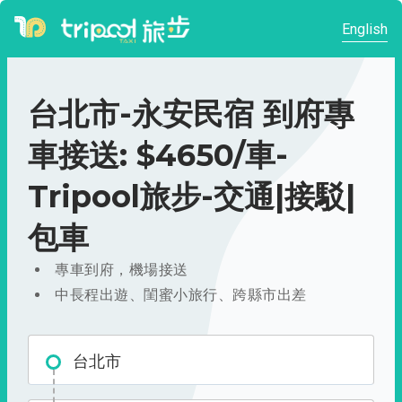
English
台北市-永安民宿 到府專
車接送: $4650/車-
Tripool旅步-交通|接駁|
包車
專車到府，機場接送
中長程出遊、閨蜜小旅行、跨縣市出差
台北市