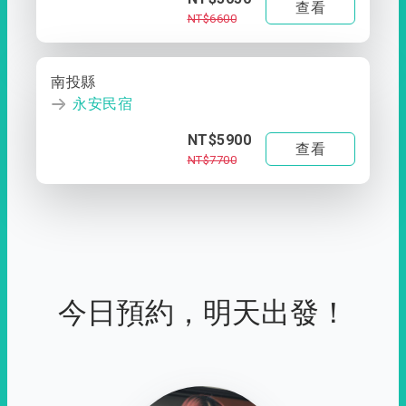
查看
NT$6600
南投縣
永安民宿
NT$5900
查看
NT$7700
今日預約，明天出發！