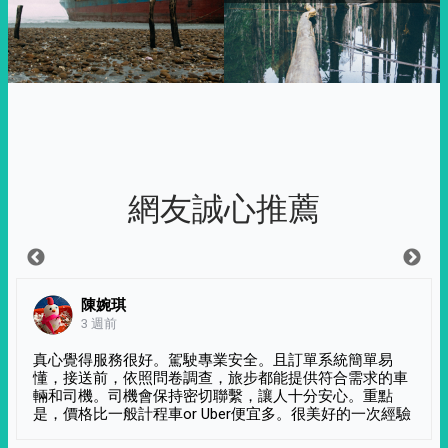
網友誠心推薦
陳婉琪
3 週前
真心覺得服務很好。駕駛專業安全。且訂單系統簡單易
懂，接送前，依照問卷調查，旅步都能提供符合需求的車
輛和司機。司機會保持密切聯繫，讓人十分安心。重點
是，價格比一般計程車or Uber便宜多。很美好的一次經驗