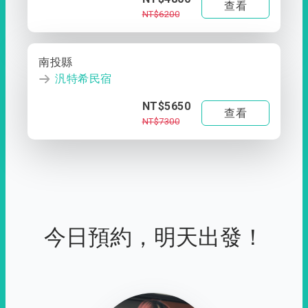
查看
NT$6200
南投縣
汎特希民宿
NT$5650
查看
NT$7300
今日預約，明天出發！