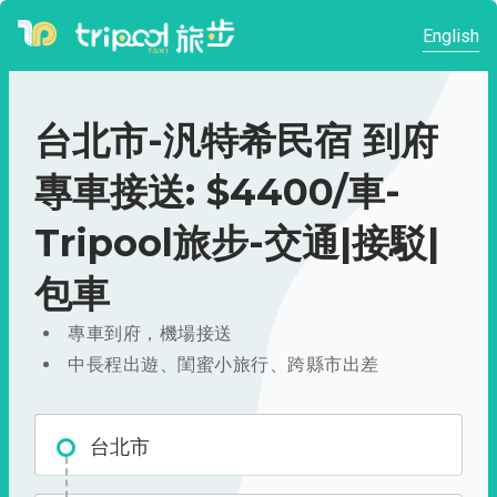
English
台北市-汎特希民宿 到府
專車接送: $4400/車-
Tripool旅步-交通|接駁|
包車
專車到府，機場接送
中長程出遊、閨蜜小旅行、跨縣市出差
台北市