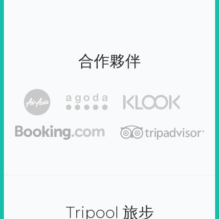
合作夥伴
Tripool 旅步