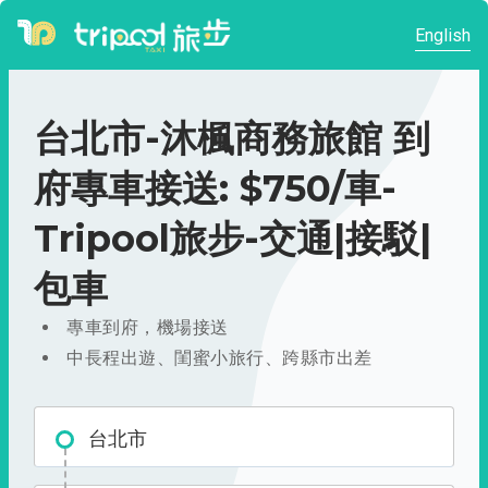
English
台北市-沐楓商務旅館 到
府專車接送: $750/車-
Tripool旅步-交通|接駁|
包車
專車到府，機場接送
中長程出遊、閨蜜小旅行、跨縣市出差
台北市