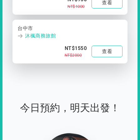
查看
NT$1000
台中市
沐楓商務旅館
NT$1550
查看
NT$2000
今日預約，明天出發！