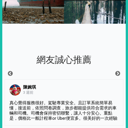
網友誠心推薦
陳婉琪
3 週前
真心覺得服務很好。駕駛專業安全。且訂單系統簡單易
懂，接送前，依照問卷調查，旅步都能提供符合需求的車
輛和司機。司機會保持密切聯繫，讓人十分安心。重點
是，價格比一般計程車or Uber便宜多。很美好的一次經驗