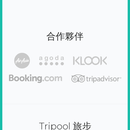
合作夥伴
Tripool 旅步