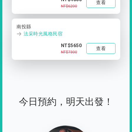
查看
NT$6200
南投縣
法采時光風格民宿
NT$5650
查看
NT$7300
今日預約，明天出發！