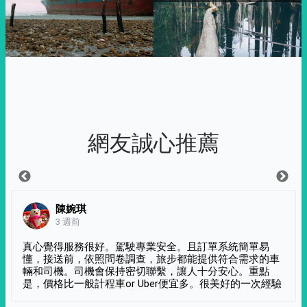
網友誠心推薦
陳婉琪
3 週前
真心覺得服務很好。駕駛專業安全。且訂單系統簡單易
懂，接送前，依照問卷調查，旅步都能提供符合需求的車
輛和司機。司機會保持密切聯繫，讓人十分安心。重點
是，價格比一般計程車or Uber便宜多。很美好的一次經驗