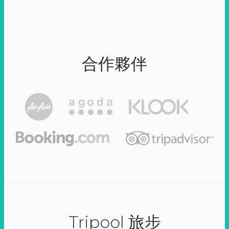
合作夥伴
Tripool 旅步