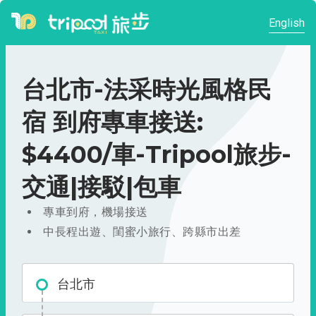
English
台北市-法采時光風格民
宿 到府專車接送:
$4400/車-Tripool旅步-
交通|接駁|包車
專車到府，機場接送
中長程出遊、閨蜜小旅行、跨縣市出差
台北市