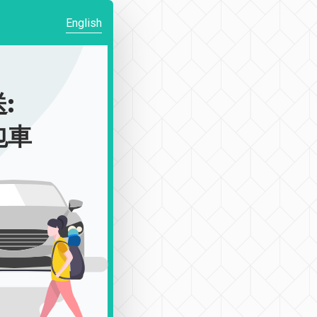
English
:
包車