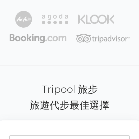
Tripool 旅步
旅遊代步最佳選擇