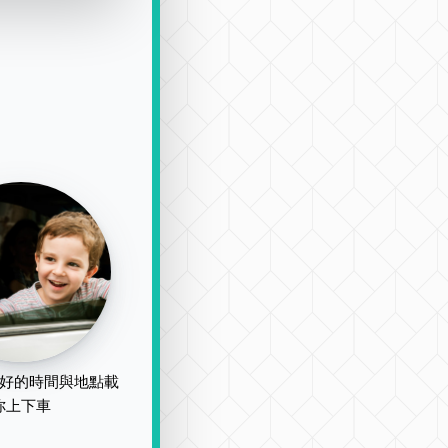
好的時間與地點載
你上下車