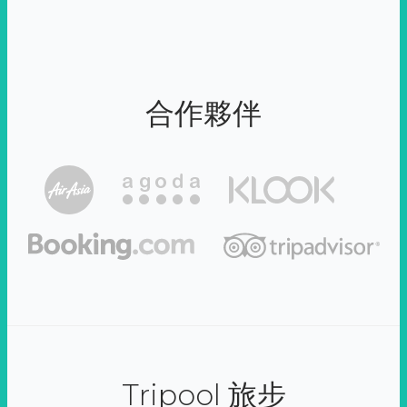
合作夥伴
Tripool 旅步