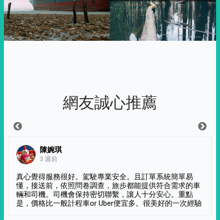
網友誠心推薦
陳婉琪
3 週前
真心覺得服務很好。駕駛專業安全。且訂單系統簡單易
懂，接送前，依照問卷調查，旅步都能提供符合需求的車
輛和司機。司機會保持密切聯繫，讓人十分安心。重點
是，價格比一般計程車or Uber便宜多。很美好的一次經驗