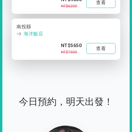
查看
NT$6200
南投縣
海洋飯店
NT$5650
查看
NT$7300
今日預約，明天出發！