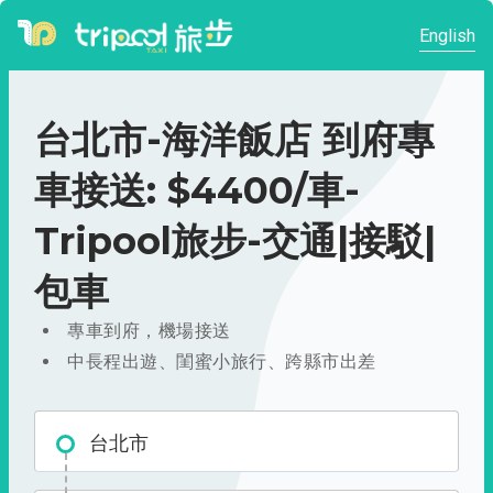
English
台北市-海洋飯店 到府專
車接送: $4400/車-
Tripool旅步-交通|接駁|
包車
專車到府，機場接送
中長程出遊、閨蜜小旅行、跨縣市出差
台北市