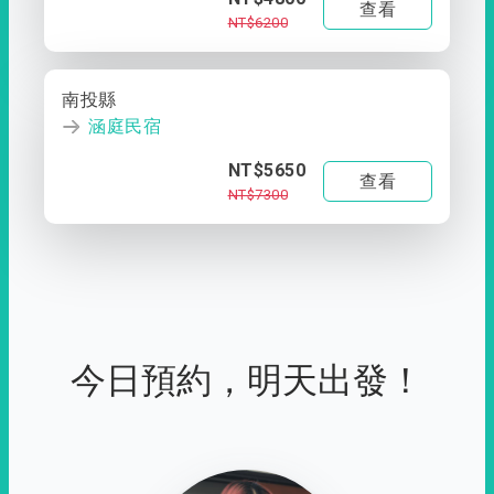
查看
NT$6200
南投縣
涵庭民宿
NT$5650
查看
NT$7300
今日預約，明天出發！