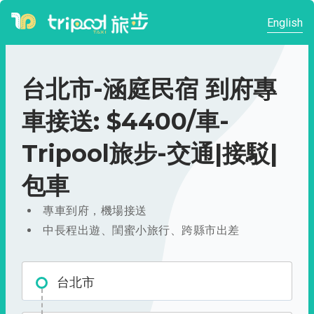
English
台北市-涵庭民宿 到府專
車接送: $4400/車-
Tripool旅步-交通|接駁|
包車
專車到府，機場接送
中長程出遊、閨蜜小旅行、跨縣市出差
台北市