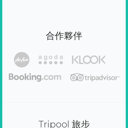
合作夥伴
Tripool 旅步