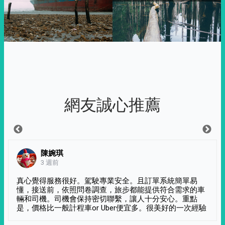
網友誠心推薦
陳婉琪
3 週前
真心覺得服務很好。駕駛專業安全。且訂單系統簡單易
懂，接送前，依照問卷調查，旅步都能提供符合需求的車
輛和司機。司機會保持密切聯繫，讓人十分安心。重點
是，價格比一般計程車or Uber便宜多。很美好的一次經驗