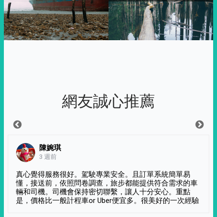
網友誠心推薦
陳婉琪
3 週前
真心覺得服務很好。駕駛專業安全。且訂單系統簡單易
懂，接送前，依照問卷調查，旅步都能提供符合需求的車
輛和司機。司機會保持密切聯繫，讓人十分安心。重點
是，價格比一般計程車or Uber便宜多。很美好的一次經驗