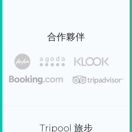
合作夥伴
Tripool 旅步