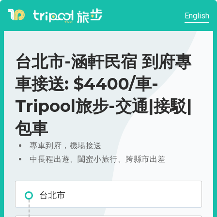
English
台北市-涵軒民宿 到府專
車接送: $4400/車-
Tripool旅步-交通|接駁|
包車
專車到府，機場接送
中長程出遊、閨蜜小旅行、跨縣市出差
台北市