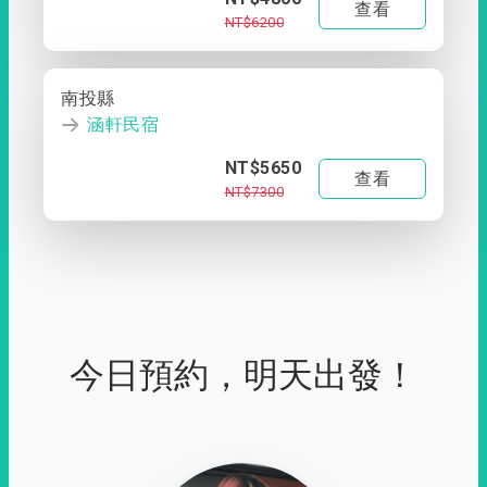
查看
NT$6200
南投縣
涵軒民宿
NT$5650
查看
NT$7300
今日預約，明天出發！