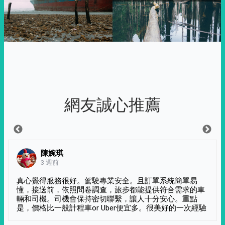
網友誠心推薦
陳婉琪
3 週前
真心覺得服務很好。駕駛專業安全。且訂單系統簡單易
懂，接送前，依照問卷調查，旅步都能提供符合需求的車
輛和司機。司機會保持密切聯繫，讓人十分安心。重點
是，價格比一般計程車or Uber便宜多。很美好的一次經驗