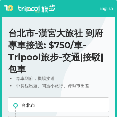
English
台北市-漢宮大旅社 到府
專車接送: $750/車-
Tripool旅步-交通|接駁|
包車
專車到府，機場接送
中長程出遊、閨蜜小旅行、跨縣市出差
台北市