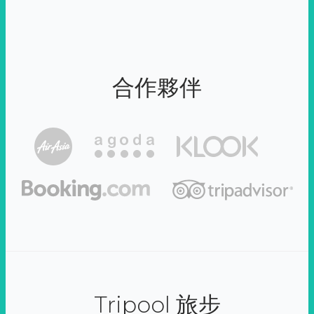
合作夥伴
Tripool 旅步