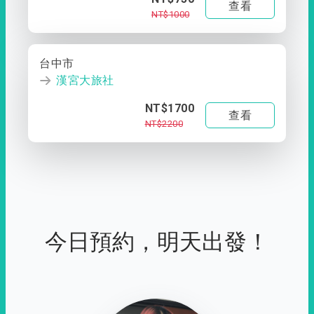
查看
NT$1000
台中市
漢宮大旅社
NT$1700
查看
NT$2200
今日預約，明天出發！