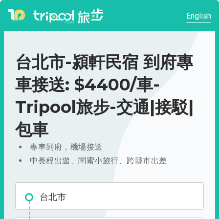
English
台北市-潁軒民宿 到府專
車接送: $4400/車-
Tripool旅步-交通|接駁|
包車
專車到府，機場接送
中長程出遊、閨蜜小旅行、跨縣市出差
台北市