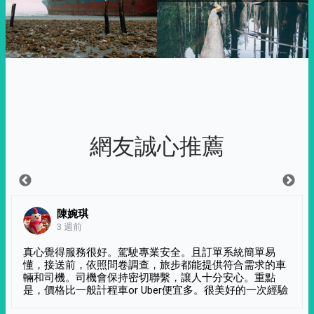
網友誠心推薦
陳婉琪
3 週前
真心覺得服務很好。駕駛專業安全。且訂單系統簡單易
懂，接送前，依照問卷調查，旅步都能提供符合需求的車
輛和司機。司機會保持密切聯繫，讓人十分安心。重點
是，價格比一般計程車or Uber便宜多。很美好的一次經驗