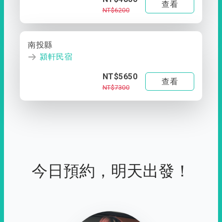
查看
NT$6200
南投縣
潁軒民宿
NT$5650
查看
NT$7300
今日預約，明天出發！