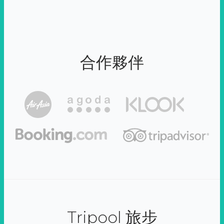
合作夥伴
Tripool 旅步