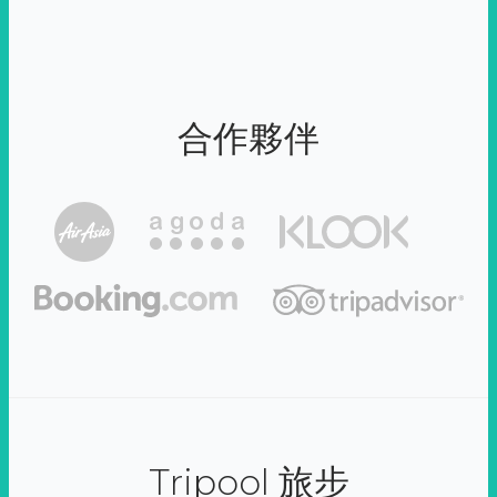
合作夥伴
Tripool 旅步