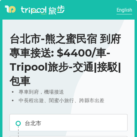
English
台北市-熊之蜜民宿 到府
專車接送: $4400/車-
Tripool旅步-交通|接駁|
包車
專車到府，機場接送
中長程出遊、閨蜜小旅行、跨縣市出差
台北市