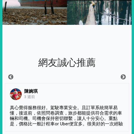
網友誠心推薦
陳婉琪
3 週前
真心覺得服務很好。駕駛專業安全。且訂單系統簡單易
懂，接送前，依照問卷調查，旅步都能提供符合需求的車
輛和司機。司機會保持密切聯繫，讓人十分安心。重點
是，價格比一般計程車or Uber便宜多。很美好的一次經驗