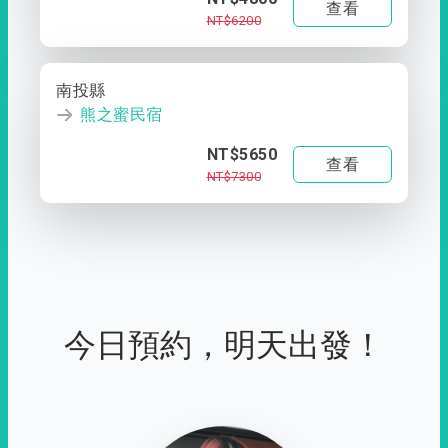
查看
NT$6200
南投縣
熊之蜜民宿
NT$5650
查看
NT$7300
今日預約，明天出發！