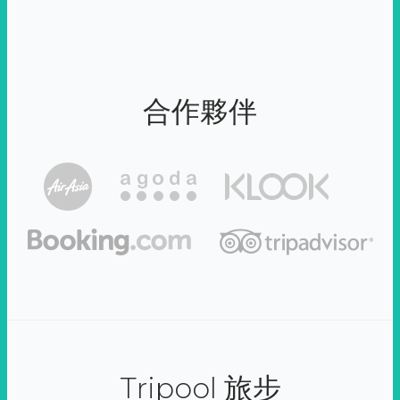
合作夥伴
Tripool 旅步