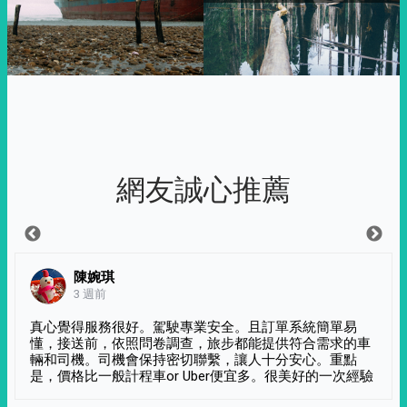
網友誠心推薦
陳婉琪
3 週前
真心覺得服務很好。駕駛專業安全。且訂單系統簡單易
懂，接送前，依照問卷調查，旅步都能提供符合需求的車
輛和司機。司機會保持密切聯繫，讓人十分安心。重點
是，價格比一般計程車or Uber便宜多。很美好的一次經驗