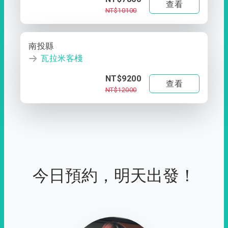
查看
NT$10100
南投縣
瓦拉米客棧
NT$9200
查看
NT$12000
今日預約，明天出發！