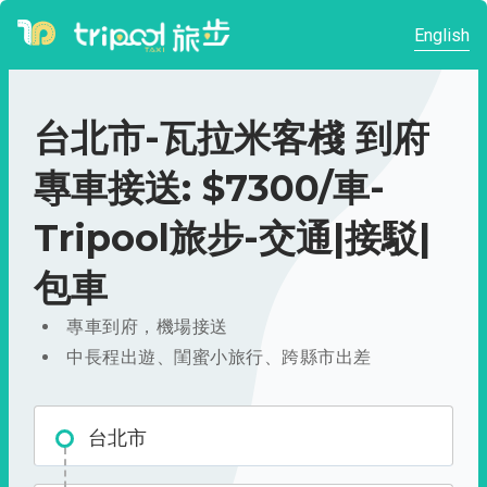
English
台北市-瓦拉米客棧 到府
專車接送: $7300/車-
Tripool旅步-交通|接駁|
包車
專車到府，機場接送
中長程出遊、閨蜜小旅行、跨縣市出差
台北市