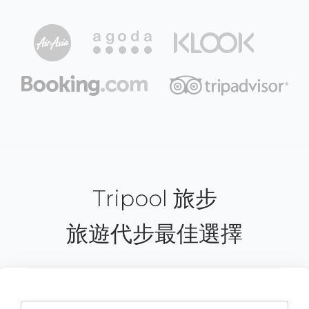
Tripool 旅步
旅遊代步最佳選擇