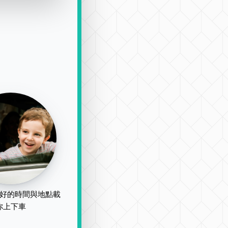
好的時間與地點載
你上下車