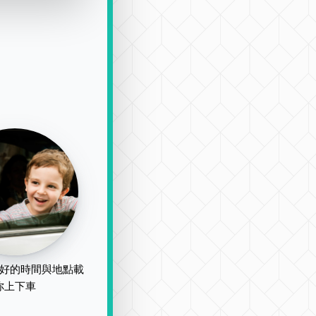
好的時間與地點載
你上下車