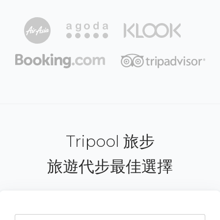
Tripool 旅步
旅遊代步最佳選擇