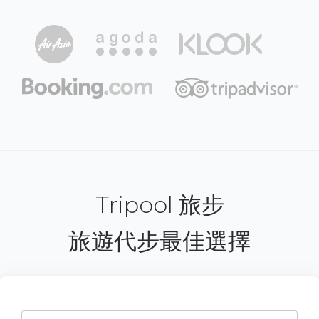
Tripool 旅步
旅遊代步最佳選擇