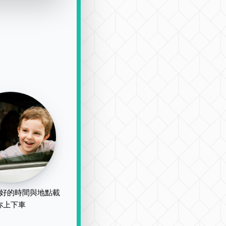
好的時間與地點載
你上下車