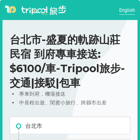
English
台北市-盛夏的軌跡山莊
民宿 到府專車接送:
$6100/車-Tripool旅步-
交通|接駁|包車
專車到府，機場接送
中長程出遊、閨蜜小旅行、跨縣市出差
台北市