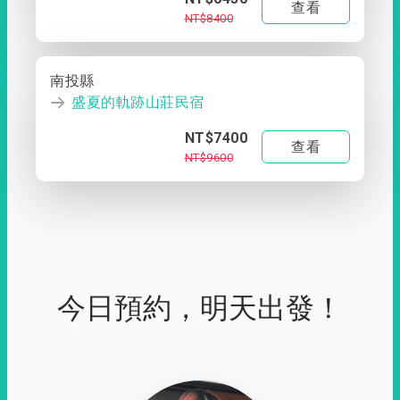
查看
NT$8400
南投縣
盛夏的軌跡山莊民宿
NT$7400
查看
NT$9600
今日預約，明天出發！