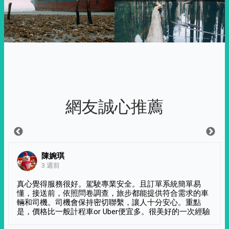
網友誠心推薦
陳婉琪
3 週前
真心覺得服務很好。駕駛專業安全。且訂單系統簡單易
懂，接送前，依照問卷調查，旅步都能提供符合需求的車
輛和司機。司機會保持密切聯繫，讓人十分安心。重點
是，價格比一般計程車or Uber便宜多。很美好的一次經驗