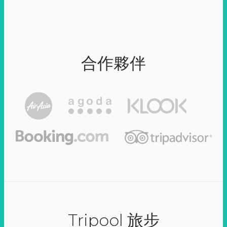
合作夥伴
Tripool 旅步