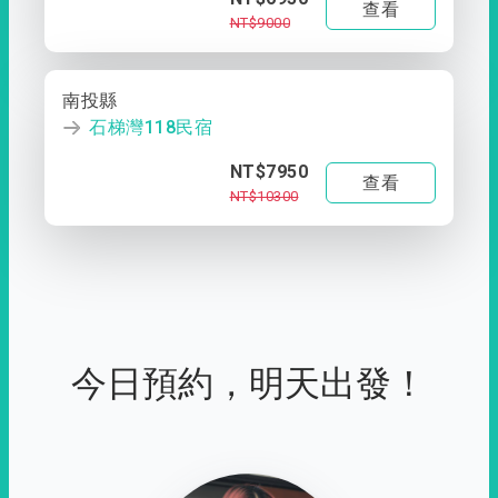
查看
NT$9000
南投縣
石梯灣118民宿
NT$7950
查看
NT$10300
今日預約，明天出發！