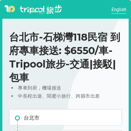
English
台北市-石梯灣118民宿 到
府專車接送: $6550/車-
Tripool旅步-交通|接駁|
包車
專車到府，機場接送
中長程出遊、閨蜜小旅行、跨縣市出差
台北市