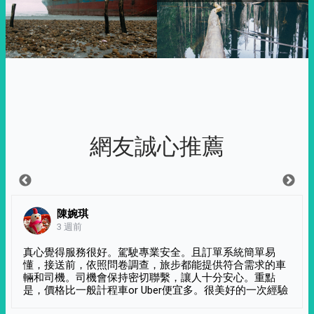
網友誠心推薦
陳婉琪
3 週前
真心覺得服務很好。駕駛專業安全。且訂單系統簡單易
懂，接送前，依照問卷調查，旅步都能提供符合需求的車
輛和司機。司機會保持密切聯繫，讓人十分安心。重點
是，價格比一般計程車or Uber便宜多。很美好的一次經驗