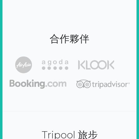
合作夥伴
Tripool 旅步