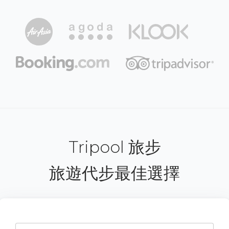
Tripool 旅步
旅遊代步最佳選擇