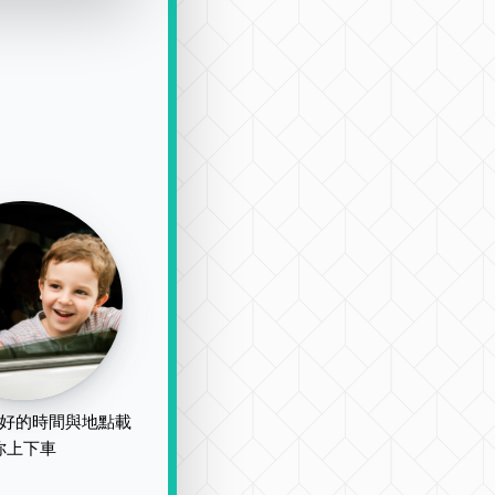
好的時間與地點載
你上下車