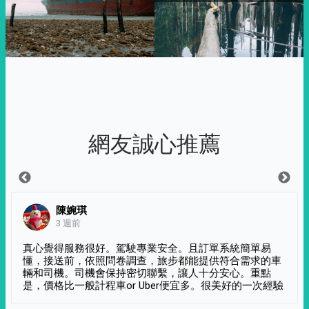
網友誠心推薦
陳婉琪
3 週前
真心覺得服務很好。駕駛專業安全。且訂單系統簡單易
懂，接送前，依照問卷調查，旅步都能提供符合需求的車
輛和司機。司機會保持密切聯繫，讓人十分安心。重點
是，價格比一般計程車or Uber便宜多。很美好的一次經驗