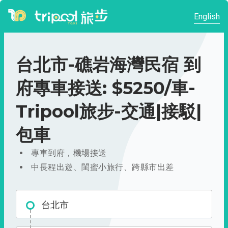
English
台北市-礁岩海灣民宿 到
府專車接送: $5250/車-
Tripool旅步-交通|接駁|
包車
專車到府，機場接送
中長程出遊、閨蜜小旅行、跨縣市出差
台北市