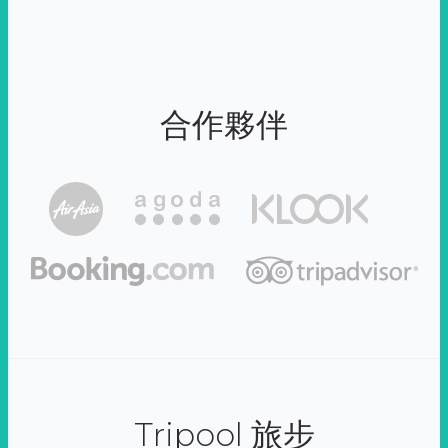
合作夥伴
Tripool 旅步