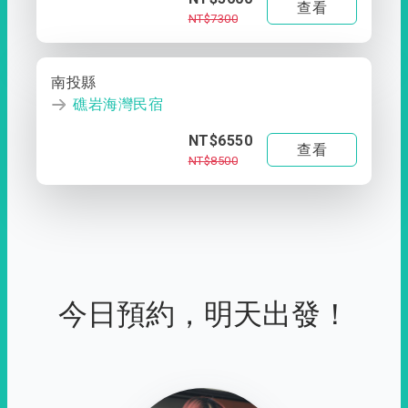
查看
NT$7300
南投縣
礁岩海灣民宿
NT$6550
查看
NT$8500
今日預約，明天出發！