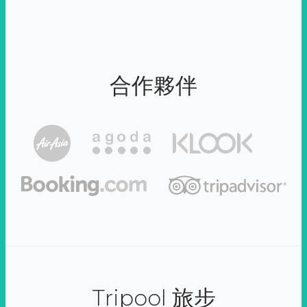
合作夥伴
Tripool 旅步