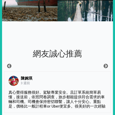
網友誠心推薦
陳婉琪
3 週前
真心覺得服務很好。駕駛專業安全。且訂單系統簡單易
懂，接送前，依照問卷調查，旅步都能提供符合需求的車
輛和司機。司機會保持密切聯繫，讓人十分安心。重點
是，價格比一般計程車or Uber便宜多。很美好的一次經驗