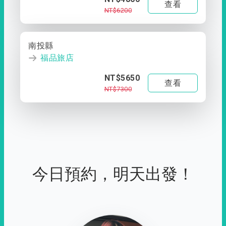
查看
NT$6200
南投縣
福品旅店
NT$5650
查看
NT$7300
今日預約，明天出發！