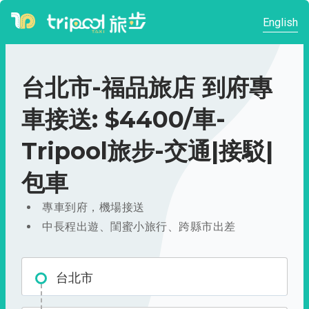
English
台北市-福品旅店 到府專
車接送: $4400/車-
Tripool旅步-交通|接駁|
包車
專車到府，機場接送
中長程出遊、閨蜜小旅行、跨縣市出差
台北市