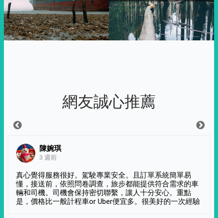
網友誠心推薦
陳婉琪
3 週前
真心覺得服務很好。駕駛專業安全。且訂單系統簡單易
懂，接送前，依照問卷調查，旅步都能提供符合需求的車
輛和司機。司機會保持密切聯繫，讓人十分安心。重點
是，價格比一般計程車or Uber便宜多。很美好的一次經驗