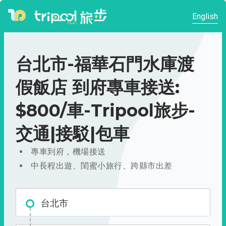
English
台北市-福華石門水庫渡
假飯店 到府專車接送:
$800/車-Tripool旅步-
交通|接駁|包車
專車到府，機場接送
中長程出遊、閨蜜小旅行、跨縣市出差
台北市