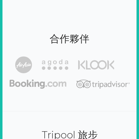
合作夥伴
Tripool 旅步