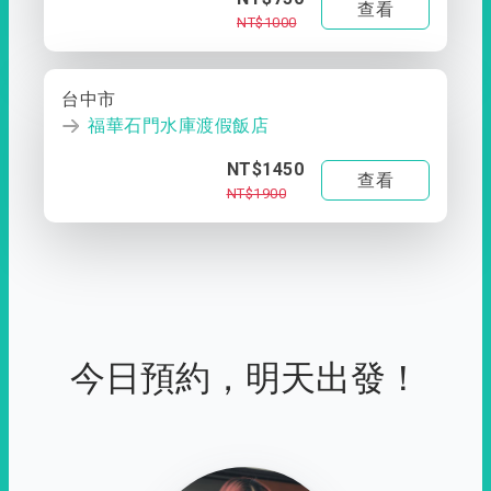
查看
NT$1000
台中市
福華石門水庫渡假飯店
NT$1450
查看
NT$1900
今日預約，明天出發！