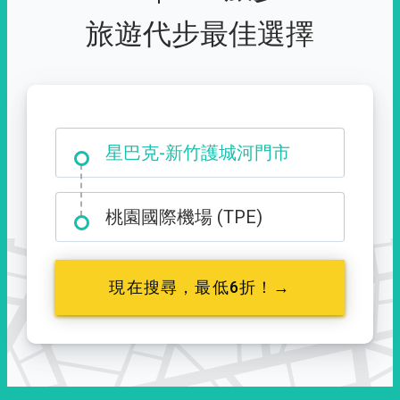
旅遊代步最佳選擇
大霸尖山登山口
星巴克-新竹護城河門市
桃園國際機場 (TPE)
現在搜尋，最低6折！→