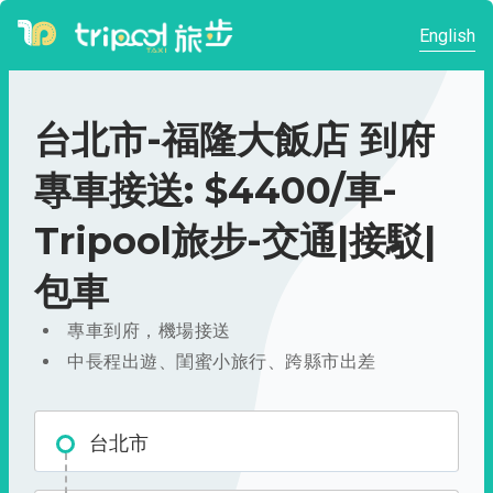
English
台北市-福隆大飯店 到府
專車接送: $4400/車-
Tripool旅步-交通|接駁|
包車
專車到府，機場接送
中長程出遊、閨蜜小旅行、跨縣市出差
台北市