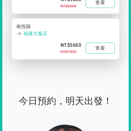
查看
NT$6200
南投縣
福隆大飯店
NT$5650
查看
NT$7300
今日預約，明天出發！