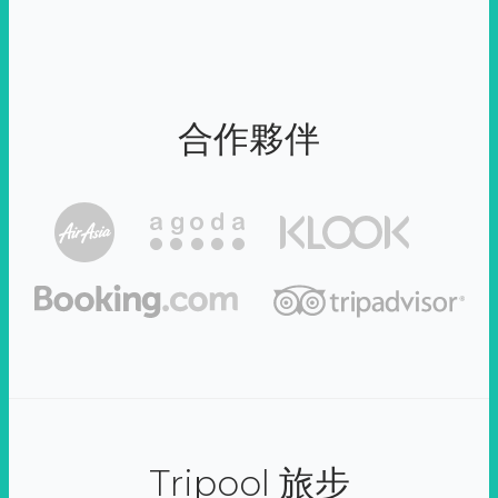
合作夥伴
Tripool 旅步