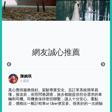
網友誠心推薦
陳婉琪
3 週前
真心覺得服務很好。駕駛專業安全。且訂單系統簡單易
懂，接送前，依照問卷調查，旅步都能提供符合需求的車
輛和司機。司機會保持密切聯繫，讓人十分安心。重點
是，價格比一般計程車or Uber便宜多。很美好的一次經驗