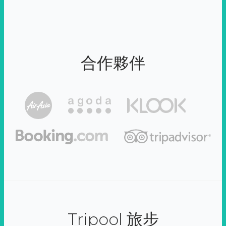
合作夥伴
Tripool 旅步