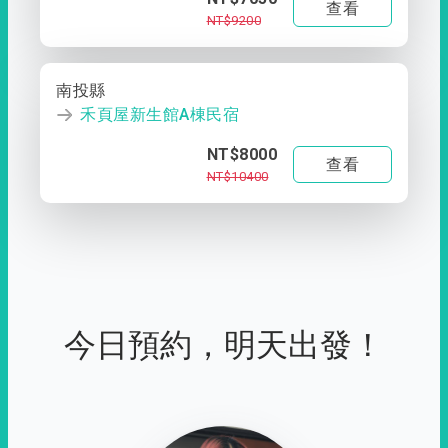
查看
NT$9200
南投縣
禾頁屋新生館A棟民宿
NT$8000
查看
NT$10400
今日預約，明天出發！