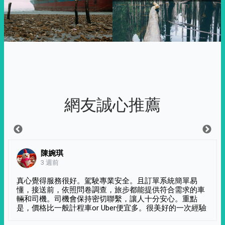
網友誠心推薦
陳婉琪
3 週前
真心覺得服務很好。駕駛專業安全。且訂單系統簡單易
懂，接送前，依照問卷調查，旅步都能提供符合需求的車
輛和司機。司機會保持密切聯繫，讓人十分安心。重點
是，價格比一般計程車or Uber便宜多。很美好的一次經驗