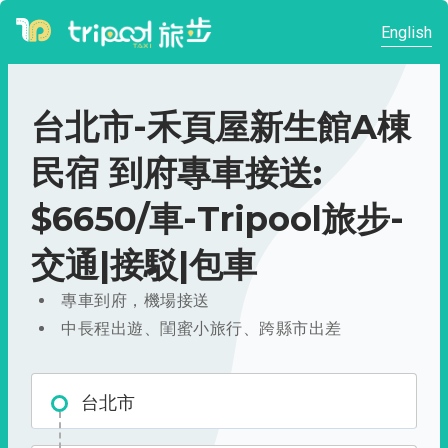
English
台北市-禾頁屋新生館A棟
民宿 到府專車接送:
$6650/車-Tripool旅步-
交通|接駁|包車
專車到府，機場接送
中長程出遊、閨蜜小旅行、跨縣市出差
台北市