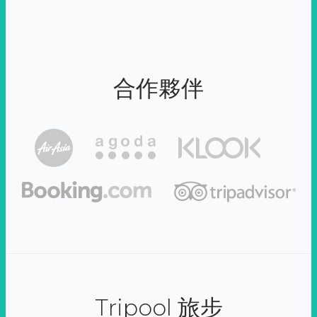
合作夥伴
Tripool 旅步