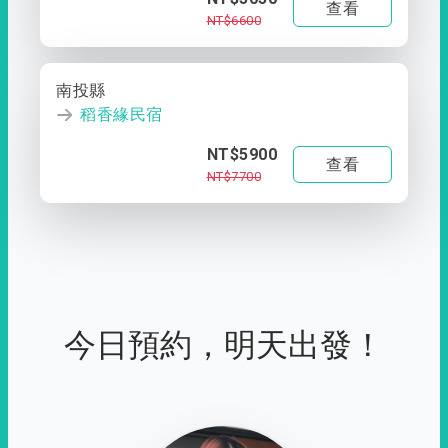
查看
NT$6600
南投縣
稻香緣民宿
NT$5900
查看
NT$7700
今日預約，明天出發！