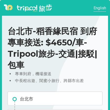
English
台北市-稻香緣民宿 到府
專車接送: $4650/車-
Tripool旅步-交通|接駁|
包車
專車到府，機場接送
中長程出遊、閨蜜小旅行、跨縣市出差
台北市