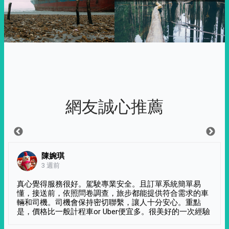
網友誠心推薦
陳婉琪
3 週前
真心覺得服務很好。駕駛專業安全。且訂單系統簡單易
懂，接送前，依照問卷調查，旅步都能提供符合需求的車
輛和司機。司機會保持密切聯繫，讓人十分安心。重點
是，價格比一般計程車or Uber便宜多。很美好的一次經驗