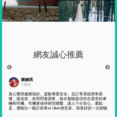
網友誠心推薦
陳婉琪
3 週前
真心覺得服務很好。駕駛專業安全。且訂單系統簡單易
懂，接送前，依照問卷調查，旅步都能提供符合需求的車
輛和司機。司機會保持密切聯繫，讓人十分安心。重點
是，價格比一般計程車or Uber便宜多。很美好的一次經驗