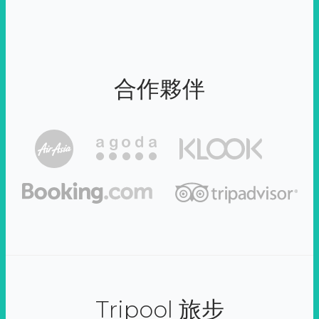
合作夥伴
Tripool 旅步