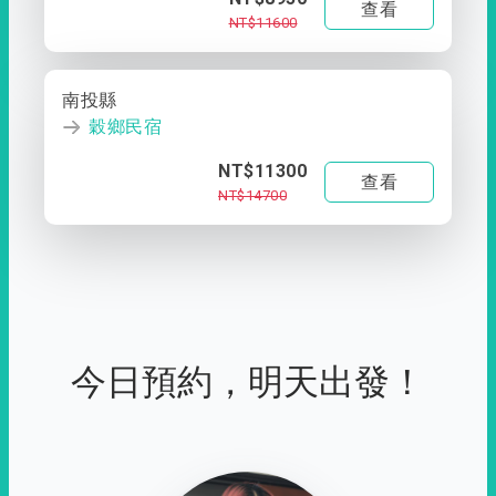
查看
NT$11600
南投縣
穀鄉民宿
NT$11300
查看
NT$14700
今日預約，明天出發！