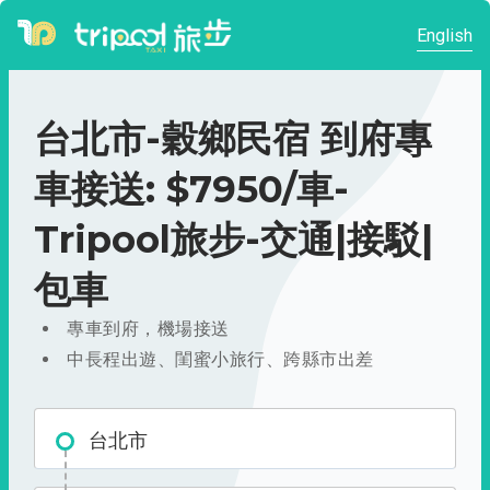
English
台北市-穀鄉民宿 到府專
車接送: $7950/車-
Tripool旅步-交通|接駁|
包車
專車到府，機場接送
中長程出遊、閨蜜小旅行、跨縣市出差
台北市