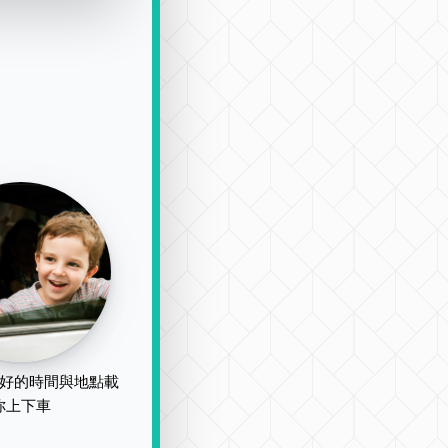
好的時間與地點載
你上下車