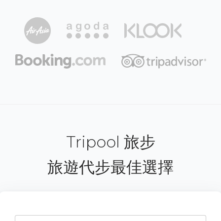
Tripool 旅步
旅遊代步最佳選擇