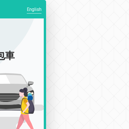
English
|包車