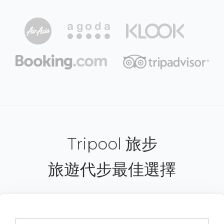
Tripool 旅步
旅遊代步最佳選擇