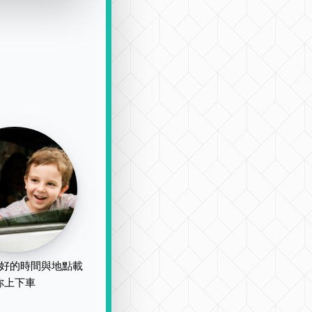
好的時間與地點載
你上下車