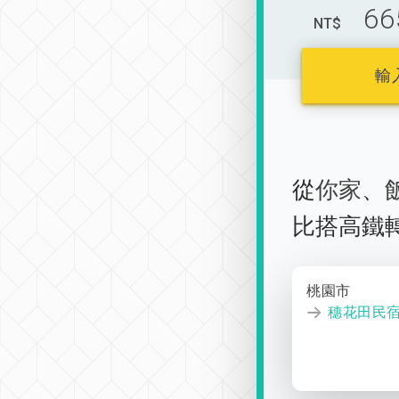
66
NT$
輸
從
你家
、
比搭高鐵
桃園市
穗花田民