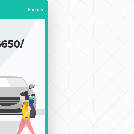
English
650/