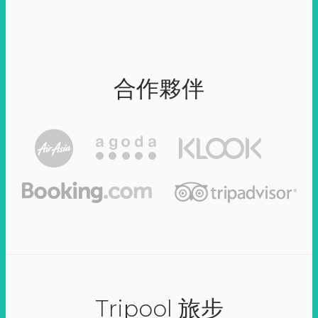
合作夥伴
Tripool 旅步