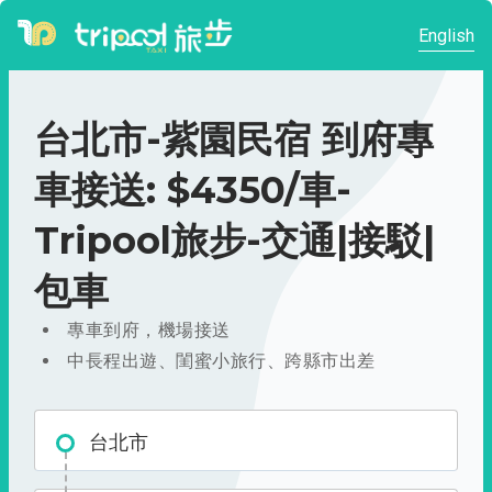
English
台北市-紫園民宿 到府專
車接送: $4350/車-
Tripool旅步-交通|接駁|
包車
專車到府，機場接送
中長程出遊、閨蜜小旅行、跨縣市出差
台北市