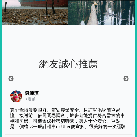
網友誠心推薦
陳婉琪
3 週前
真心覺得服務很好。駕駛專業安全。且訂單系統簡單易
懂，接送前，依照問卷調查，旅步都能提供符合需求的車
輛和司機。司機會保持密切聯繫，讓人十分安心。重點
是，價格比一般計程車or Uber便宜多。很美好的一次經驗