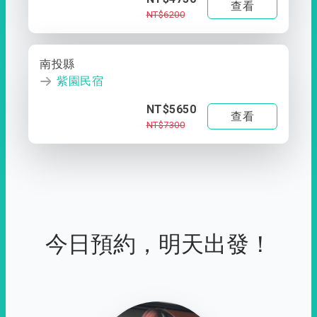
查看
NT$6200
南投縣
紫園民宿
NT$5650
查看
NT$7300
今日預約，明天出發！