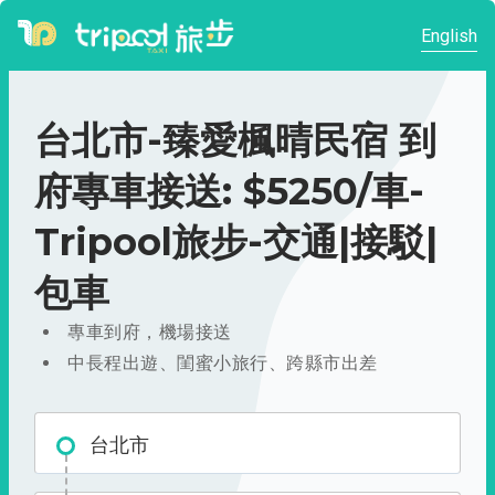
English
台北市-臻愛楓晴民宿 到
府專車接送: $5250/車-
Tripool旅步-交通|接駁|
包車
專車到府，機場接送
中長程出遊、閨蜜小旅行、跨縣市出差
台北市