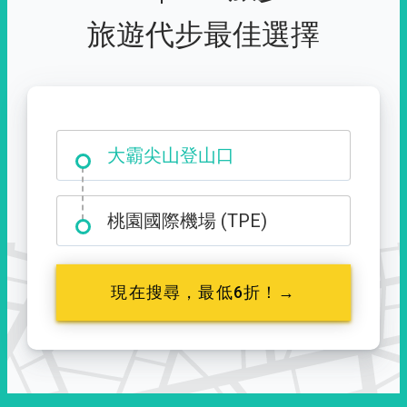
旅遊代步最佳選擇
台中市西屯區福星路 427 號
大霸尖山登山口
桃園國際機場 (TPE)
現在搜尋，最低6折！→