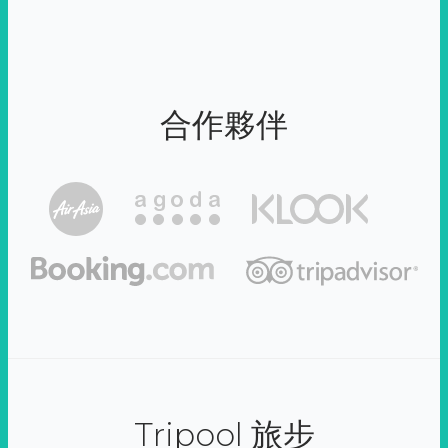
合作夥伴
Tripool 旅步