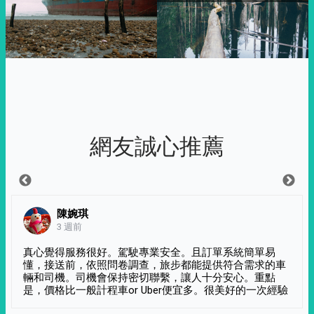
網友誠心推薦
陳婉琪
3 週前
真心覺得服務很好。駕駛專業安全。且訂單系統簡單易
懂，接送前，依照問卷調查，旅步都能提供符合需求的車
輛和司機。司機會保持密切聯繫，讓人十分安心。重點
是，價格比一般計程車or Uber便宜多。很美好的一次經驗