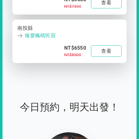
查看
NT$7300
南投縣
臻愛楓晴民宿
NT$6550
查看
NT$8500
今日預約，明天出發！