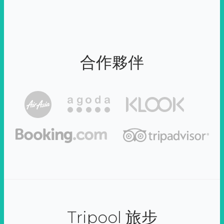
合作夥伴
Tripool 旅步