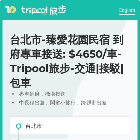
English
台北市-臻愛花園民宿 到
府專車接送: $4650/車-
Tripool旅步-交通|接駁|
包車
專車到府，機場接送
中長程出遊、閨蜜小旅行、跨縣市出差
台北市