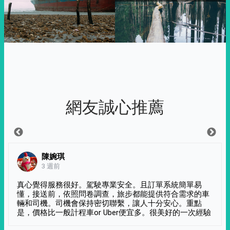
網友誠心推薦
陳婉琪
3 週前
真心覺得服務很好。駕駛專業安全。且訂單系統簡單易
懂，接送前，依照問卷調查，旅步都能提供符合需求的車
輛和司機。司機會保持密切聯繫，讓人十分安心。重點
是，價格比一般計程車or Uber便宜多。很美好的一次經驗