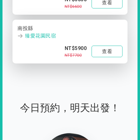
查看
NT$6600
南投縣
臻愛花園民宿
NT$5900
查看
NT$7700
今日預約，明天出發！