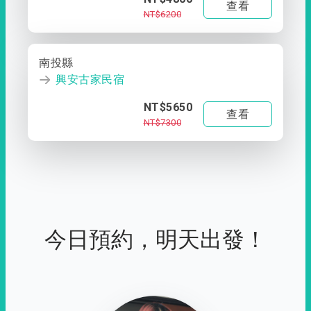
查看
NT$6200
南投縣
興安古家民宿
NT$5650
查看
NT$7300
今日預約，明天出發！