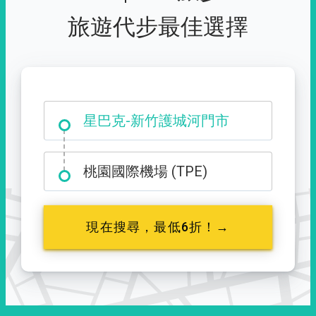
旅遊代步最佳選擇
大霸尖山登山口
星巴克-新竹護城河門市
桃園國際機場 (TPE)
現在搜尋，最低6折！→