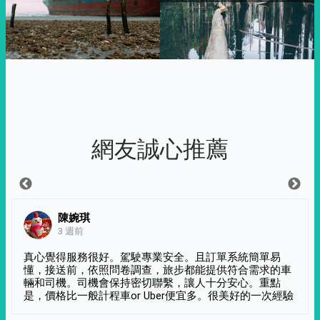
網友誠心推薦
陳婉琪
3 週前
真心覺得服務很好。駕駛專業安全。且訂單系統簡單易
懂，接送前，依照問卷調查，旅步都能提供符合需求的車
輛和司機。司機會保持密切聯繫，讓人十分安心。重點
是，價格比一般計程車or Uber便宜多。很美好的一次經驗