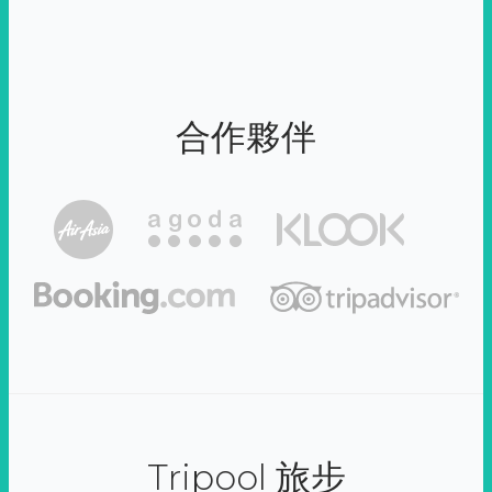
合作夥伴
Tripool 旅步