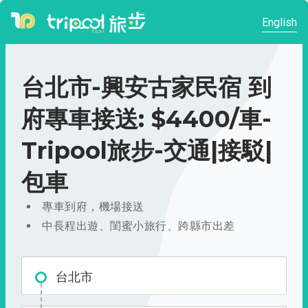
English
台北市-興安古家民宿 到
府專車接送: $4400/車-
Tripool旅步-交通|接駁|
包車
專車到府，機場接送
中長程出遊、閨蜜小旅行、跨縣市出差
台北市