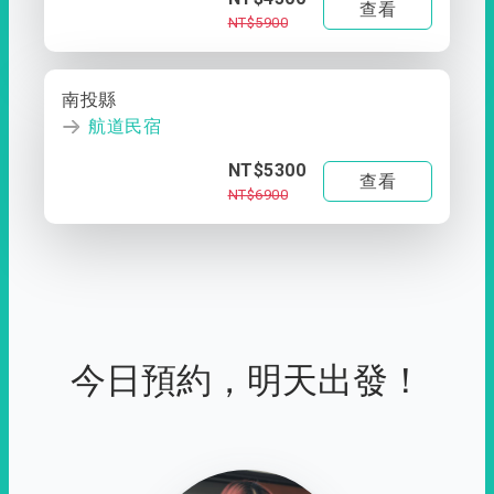
查看
NT$5900
南投縣
航道民宿
NT$5300
查看
NT$6900
今日預約，明天出發！