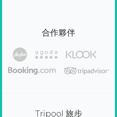
合作夥伴
Tripool 旅步