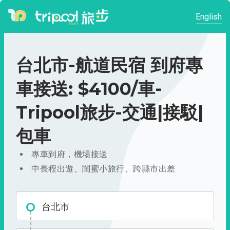
English
台北市-航道民宿 到府專
車接送: $4100/車-
Tripool旅步-交通|接駁|
包車
專車到府，機場接送
中長程出遊、閨蜜小旅行、跨縣市出差
台北市