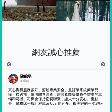
網友誠心推薦
陳婉琪
3 週前
真心覺得服務很好。駕駛專業安全。且訂單系統簡單易
懂，接送前，依照問卷調查，旅步都能提供符合需求的車
輛和司機。司機會保持密切聯繫，讓人十分安心。重點
是，價格比一般計程車or Uber便宜多。很美好的一次經驗