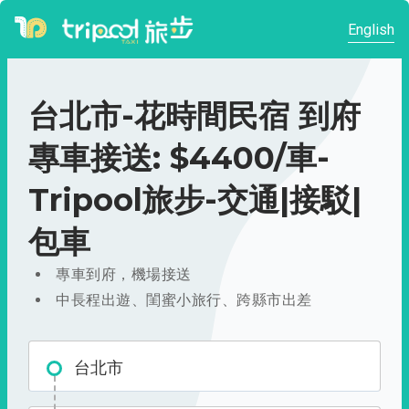
English
台北市-花時間民宿 到府
專車接送: $4400/車-
Tripool旅步-交通|接駁|
包車
專車到府，機場接送
中長程出遊、閨蜜小旅行、跨縣市出差
台北市