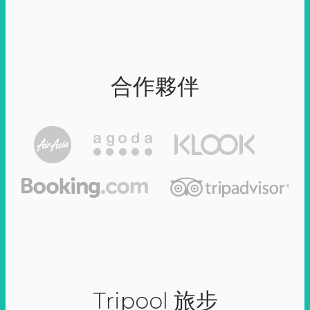
合作夥伴
Tripool 旅步