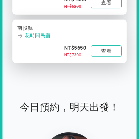
查看
NT$6200
南投縣
花時間民宿
NT$5650
查看
NT$7300
今日預約，明天出發！