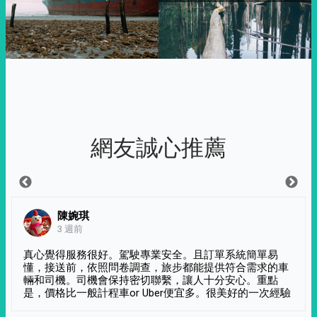
網友誠心推薦
陳婉琪
3 週前
真心覺得服務很好。駕駛專業安全。且訂單系統簡單易
懂，接送前，依照問卷調查，旅步都能提供符合需求的車
輛和司機。司機會保持密切聯繫，讓人十分安心。重點
是，價格比一般計程車or Uber便宜多。很美好的一次經驗