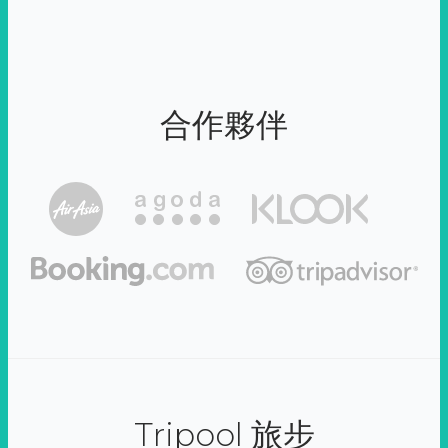
合作夥伴
Tripool 旅步