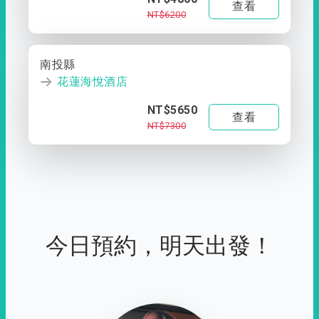
查看
NT$6200
南投縣
花蓮海悅酒店
NT$5650
查看
NT$7300
今日預約，明天出發！