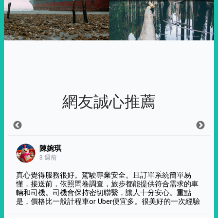
網友誠心推薦
陳婉琪
3 週前
真心覺得服務很好。駕駛專業安全。且訂單系統簡單易
懂，接送前，依照問卷調查，旅步都能提供符合需求的車
輛和司機。司機會保持密切聯繫，讓人十分安心。重點
是，價格比一般計程車or Uber便宜多。很美好的一次經驗