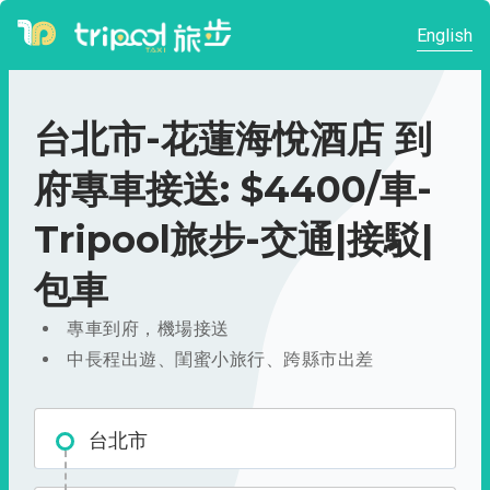
English
台北市-花蓮海悅酒店 到
府專車接送: $4400/車-
Tripool旅步-交通|接駁|
包車
專車到府，機場接送
中長程出遊、閨蜜小旅行、跨縣市出差
台北市