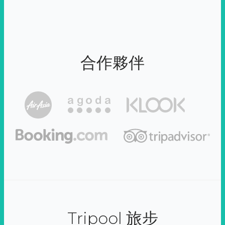
合作夥伴
Tripool 旅步