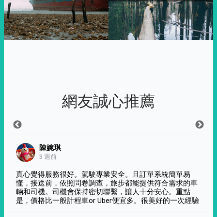
網友誠心推薦
陳婉琪
3 週前
真心覺得服務很好。駕駛專業安全。且訂單系統簡單易
懂，接送前，依照問卷調查，旅步都能提供符合需求的車
輛和司機。司機會保持密切聯繫，讓人十分安心。重點
是，價格比一般計程車or Uber便宜多。很美好的一次經驗