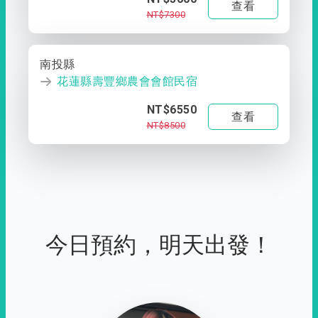
查看
NT$7300
南投縣
花蓮縣壽豐鄉農會會館民宿
NT$6550
查看
NT$8500
今日預約，明天出發！