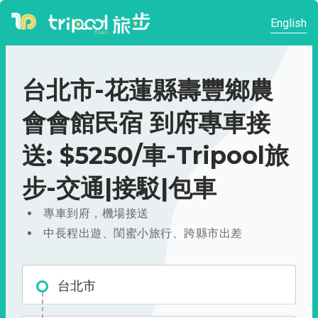
English
台北市-花蓮縣壽豐鄉農
會會館民宿 到府專車接
送: $5250/車-Tripool旅
步-交通|接駁|包車
專車到府，機場接送
中長程出遊、閨蜜小旅行、跨縣市出差
台北市