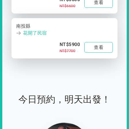
查看
NT$6600
南投縣
花開了民宿
NT$5900
查看
NT$7700
今日預約，明天出發！