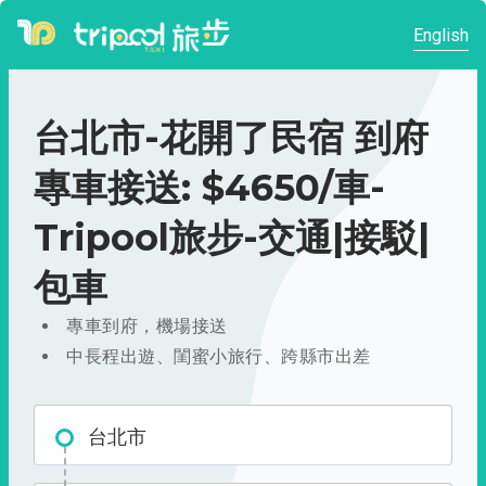
English
台北市-花開了民宿 到府
專車接送: $4650/車-
Tripool旅步-交通|接駁|
包車
專車到府，機場接送
中長程出遊、閨蜜小旅行、跨縣市出差
台北市