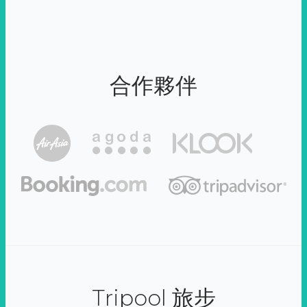
合作夥伴
Tripool 旅步