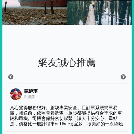
網友誠心推薦
陳婉琪
3 週前
真心覺得服務很好。駕駛專業安全。且訂單系統簡單易
懂，接送前，依照問卷調查，旅步都能提供符合需求的車
輛和司機。司機會保持密切聯繫，讓人十分安心。重點
是，價格比一般計程車or Uber便宜多。很美好的一次經驗