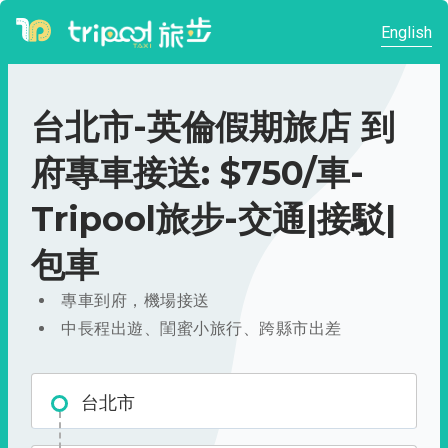
English
台北市-英倫假期旅店 到
府專車接送: $750/車-
Tripool旅步-交通|接駁|
包車
專車到府，機場接送
中長程出遊、閨蜜小旅行、跨縣市出差
台北市