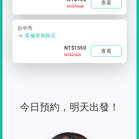
查看
NT$1000
台中市
英倫假期旅店
NT$1550
查看
NT$2000
今日預約，明天出發！