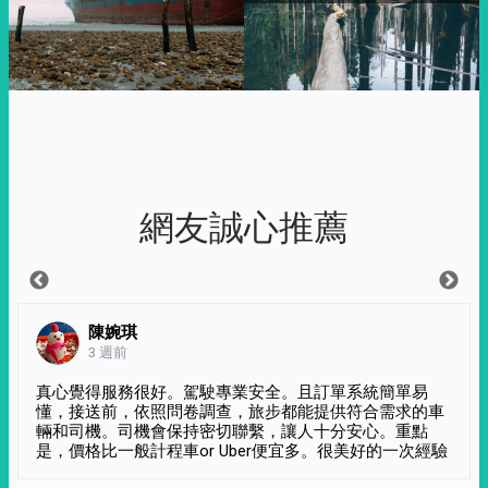
網友誠心推薦
陳婉琪
3 週前
真心覺得服務很好。駕駛專業安全。且訂單系統簡單易
懂，接送前，依照問卷調查，旅步都能提供符合需求的車
輛和司機。司機會保持密切聯繫，讓人十分安心。重點
是，價格比一般計程車or Uber便宜多。很美好的一次經驗