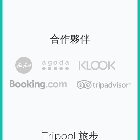
合作夥伴
Tripool 旅步