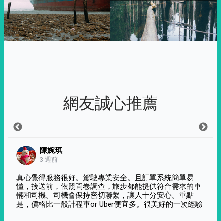
網友誠心推薦
陳婉琪
3 週前
真心覺得服務很好。駕駛專業安全。且訂單系統簡單易
懂，接送前，依照問卷調查，旅步都能提供符合需求的車
輛和司機。司機會保持密切聯繫，讓人十分安心。重點
是，價格比一般計程車or Uber便宜多。很美好的一次經驗