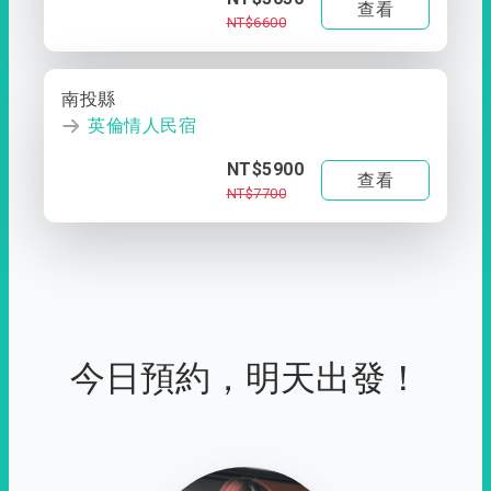
查看
NT$6600
南投縣
英倫情人民宿
NT$5900
查看
NT$7700
今日預約，明天出發！