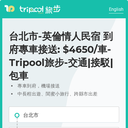
English
台北市-英倫情人民宿 到
府專車接送: $4650/車-
Tripool旅步-交通|接駁|
包車
專車到府，機場接送
中長程出遊、閨蜜小旅行、跨縣市出差
台北市