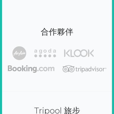
合作夥伴
Tripool 旅步