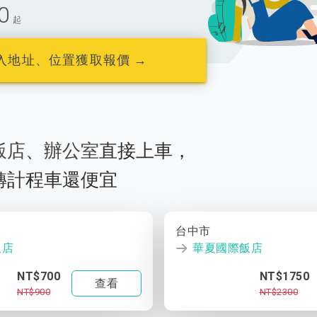
0
起
入地址、位置獲取報價 →
飯店
、
辦公室
直接上車，
轉計程車還便宜
台中市
飯店
華夏國際飯店
NT$700
NT$1750
查看
NT$900
NT$2300