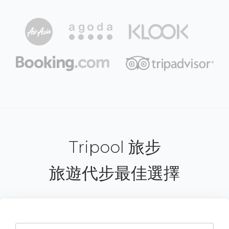
Tripool 旅步
旅遊代步最佳選擇