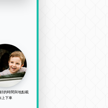
好的時間與地點載
你上下車