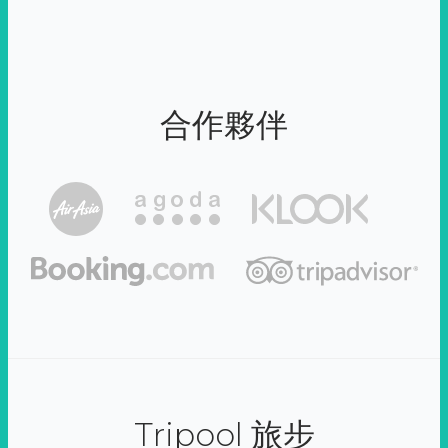
合作夥伴
Tripool 旅步