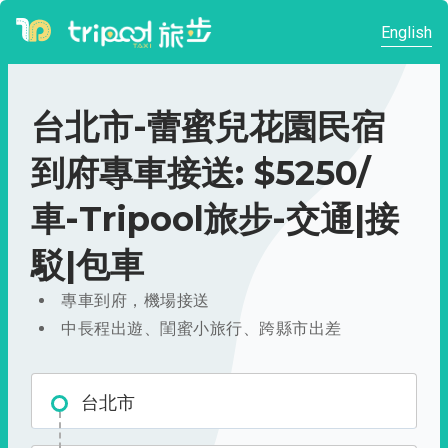
English
台北市-蕾蜜兒花園民宿
到府專車接送: $5250/
車-Tripool旅步-交通|接
駁|包車
專車到府，機場接送
中長程出遊、閨蜜小旅行、跨縣市出差
台北市