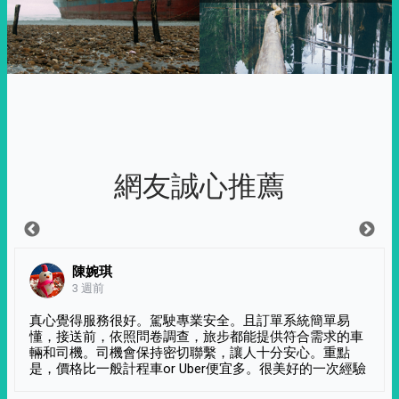
網友誠心推薦
陳婉琪
3 週前
真心覺得服務很好。駕駛專業安全。且訂單系統簡單易
懂，接送前，依照問卷調查，旅步都能提供符合需求的車
輛和司機。司機會保持密切聯繫，讓人十分安心。重點
是，價格比一般計程車or Uber便宜多。很美好的一次經驗