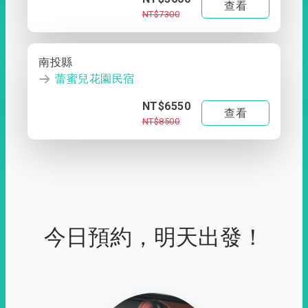
查看
NT$7300
南投縣
蕾蜜兒花園民宿
NT$6550
查看
NT$8500
今日預約，明天出發！