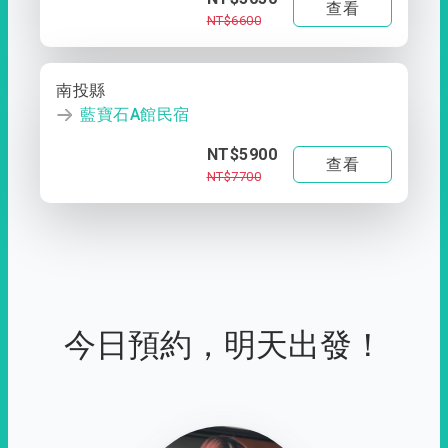
查看
NT$6600
南投縣
藍寶石A館民宿
NT$5900
查看
NT$7700
今日預約，明天出發！