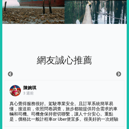
網友誠心推薦
陳婉琪
3 週前
真心覺得服務很好。駕駛專業安全。且訂單系統簡單易
懂，接送前，依照問卷調查，旅步都能提供符合需求的車
輛和司機。司機會保持密切聯繫，讓人十分安心。重點
是，價格比一般計程車or Uber便宜多。很美好的一次經驗