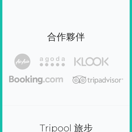
合作夥伴
Tripool 旅步