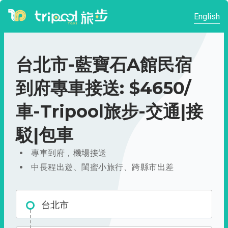
English
台北市-藍寶石A館民宿
到府專車接送: $4650/
車-Tripool旅步-交通|接
駁|包車
專車到府，機場接送
中長程出遊、閨蜜小旅行、跨縣市出差
台北市