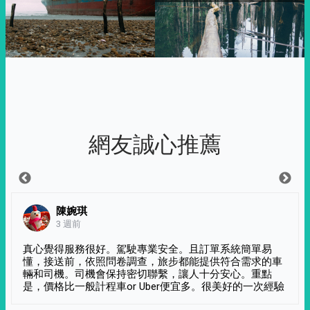
網友誠心推薦
陳婉琪
3 週前
真心覺得服務很好。駕駛專業安全。且訂單系統簡單易
懂，接送前，依照問卷調查，旅步都能提供符合需求的車
輛和司機。司機會保持密切聯繫，讓人十分安心。重點
是，價格比一般計程車or Uber便宜多。很美好的一次經驗