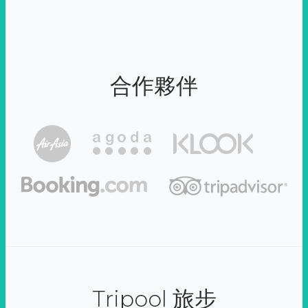
合作夥伴
Tripool 旅步