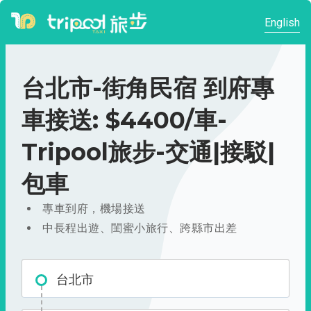
English
台北市-街角民宿 到府專
車接送: $4400/車-
Tripool旅步-交通|接駁|
包車
專車到府，機場接送
中長程出遊、閨蜜小旅行、跨縣市出差
台北市