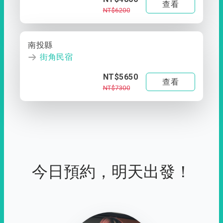
查看
NT$6200
南投縣
街角民宿
NT$5650
查看
NT$7300
今日預約，明天出發！