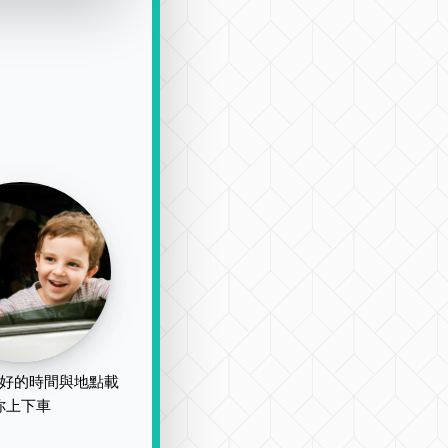
好的時間與地點載
你上下車