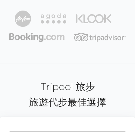
Tripool 旅步
旅遊代步最佳選擇