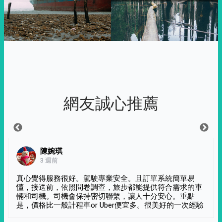
網友誠心推薦
陳婉琪
3 週前
真心覺得服務很好。駕駛專業安全。且訂單系統簡單易
懂，接送前，依照問卷調查，旅步都能提供符合需求的車
輛和司機。司機會保持密切聯繫，讓人十分安心。重點
是，價格比一般計程車or Uber便宜多。很美好的一次經驗