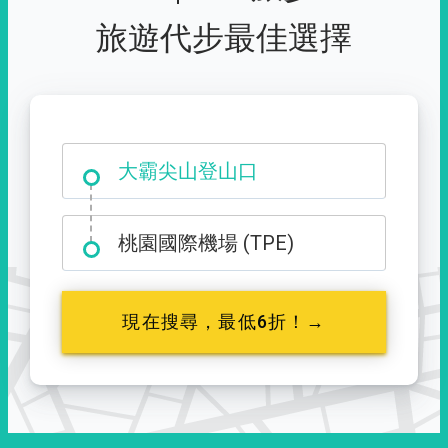
旅遊代步最佳選擇
台中市西屯區福星路 427 號
桃園國際機場 (TPE)
現在搜尋，最低6折！→