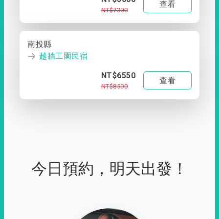
查看
NT$7300
南投縣
越牆工園民宿
NT$6550
查看
NT$8500
今日預約，明天出發！