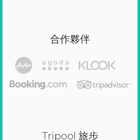
合作夥伴
Tripool 旅步