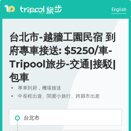
English
台北市-越牆工園民宿 到
府專車接送: $5250/車-
Tripool旅步-交通|接駁|
包車
專車到府，機場接送
中長程出遊、閨蜜小旅行、跨縣市出差
台北市